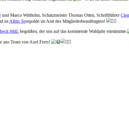
e
und Marco Witthohn, Schatzmeister Thomas Otten, Schriftführer
Cle
and
ist
Albin Te
nspolde im Amt des Mitgliederbeauftragten!
ebeck MdL
begrüßen, der uns auf das kommende Wahljahr einstimmte.
e ans Team von Axel Frers!