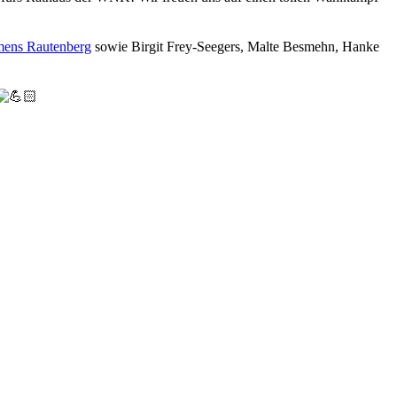
mens Rautenberg
sowie Birgit Frey-Seegers, Malte Besmehn, Hanke