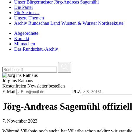
Unser Bürgermeister Jörg-Andreas Sagemühl
Die Partei
Für Sie im …
Unsere Themen
Archiv Rundschau Land Wursten & Wurster Nordseeküste
Abgeordnete
Kontakt
Mitmachen
Das Rundschau-Archiv
Jörg ins Rathaus
Kostenfreien Newsletter bestellen
E-Mail
PLZ
Jörg-Andreas Sagemühl offizie
7. November 2023
Während Villabajo noch sucht, hat Villariba schon gekürt: wir gratu