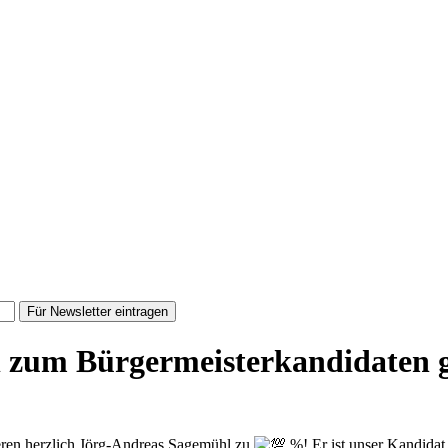
Für Newsletter eintragen
ll zum Bürgermeisterkandidaten 
lieren herzlich Jörg-Andreas Sagemühl zu
%! Er ist unser Kandidat